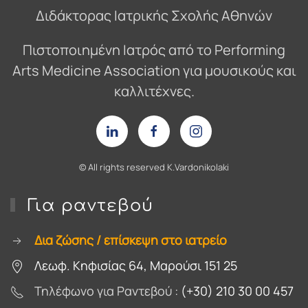
Διδάκτορας Ιατρικής Σχολής Αθηνών
Πιστοποιημένη Ιατρός από το Performing
Arts Medicine Association για μουσικούς και
καλλιτέχνες.
© Αll rights reserved Κ.Vardonikolaki
Για ραντεβού
Δια ζώσης / επίσκεψη στο ιατρείο
Λεωφ. Κηφισίας 64, Μαρούσι 151 25
Τηλέφωνο για Ραντεβού :
(+30) 210 30 00 457