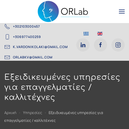
Skip
to
+302103000457
main
+306977400259
content
K.VARDONIKOLAKI@GMAIL.COM
ORLABKV@GMAIL.COM
Εξειδικευμένες υπηρεσίες
για επαγγελματίες /
καλλιτέχνες
Αρχική
Υπηρεσίες
Εξειδικευμένες υπηρεσίες για
επαγγελματίες / καλλιτέχνες