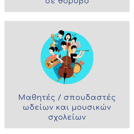
σε θόρυβο
Μαθητές / σπουδαστές
ωδείων και μουσικών
σχολείων