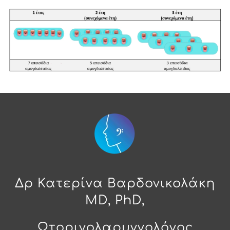
Δρ Κατερίνα Βαρδονικολάκη
MD, PhD,
Ωτορινολαρυγγολόγος